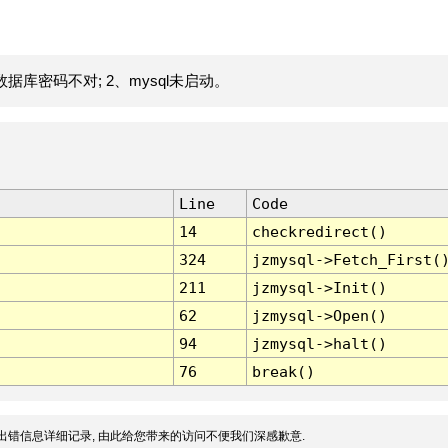
据库密码不对; 2、mysql未启动。
Line
Code
14
checkredirect()
324
jzmysql->Fetch_First(
211
jzmysql->Init()
62
jzmysql->Open()
94
jzmysql->halt()
76
break()
出错信息详细记录, 由此给您带来的访问不便我们深感歉意.