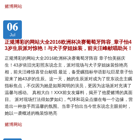
赌博网站
06
Jul
正规博彩的网站大全2016欧洲杯决赛葡萄牙阵容_章子怡4
3岁生辰派对惊艳！与犬子穿姐妹装，前夫汪峰献唱助兴！
正规博彩的网站大全2016欧洲杯决赛葡萄牙阵容 章子怡美丽庆
生！43岁依旧光彩照东说念主，派对现场与犬子穿姐妹装惊艳亮
相，前夫汪峰惊喜登台献唱 最近，备受瞩指标华语影坛巨星章子怡
迎来了她43岁的生辰。这一天，她的生辰派对成为了世东说念主瞩
指标焦点，不仅因为她是如斯闻明的演员，更因为这场派对充满了
温馨与感动。 真相大白！XXX前女友爆料，揭开了他爱赌博的真面
目。 派对现场打法得如梦如幻，气球和花朵点缀在每一个边缘，营
造出一种放手而温馨的氛围。当章子怡出当今世东说念主眼前时，
她以一袭概述的晚装惊艳亮
赌博网站