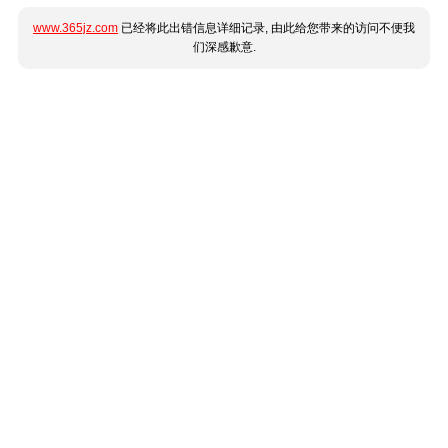
www.365jz.com
已经将此出错信息详细记录, 由此给您带来的访问不便我
们深感歉意.