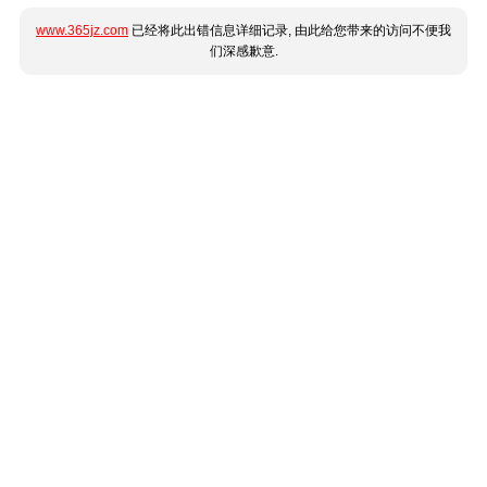
www.365jz.com
已经将此出错信息详细记录, 由此给您带来的访问不便我
们深感歉意.