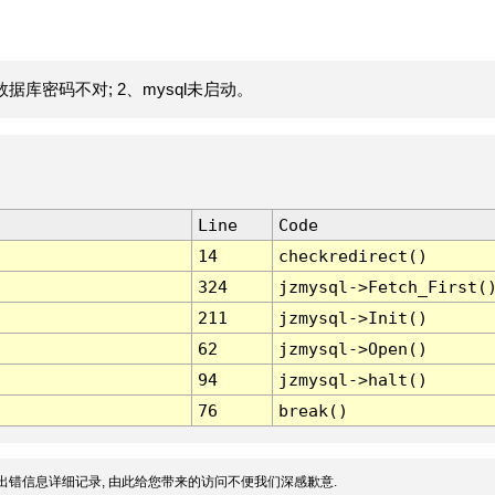
据库密码不对; 2、mysql未启动。
Line
Code
14
checkredirect()
324
jzmysql->Fetch_First(
211
jzmysql->Init()
62
jzmysql->Open()
94
jzmysql->halt()
76
break()
出错信息详细记录, 由此给您带来的访问不便我们深感歉意.