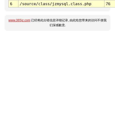
6
/source/class/jzmysql.class.php
76
www.365jz.com
已经将此出错信息详细记录, 由此给您带来的访问不便我
们深感歉意.